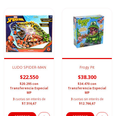
LUDO SPIDER-MAN
Frogy Pit
$22.550
$38.300
$20.295
con
$34.470
con
Transferencia Especial
Transferencia Especial
MP
MP
3
cuotas sin interés de
3
cuotas sin interés de
$7.516,67
$12.766,67