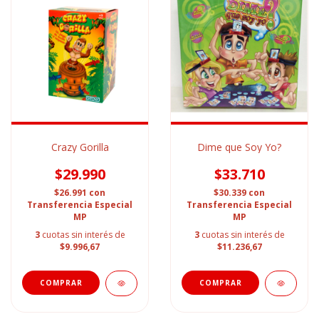
Crazy Gorilla
Dime que Soy Yo?
$29.990
$33.710
$26.991
con
$30.339
con
Transferencia Especial
Transferencia Especial
MP
MP
3
cuotas sin interés de
3
cuotas sin interés de
$9.996,67
$11.236,67