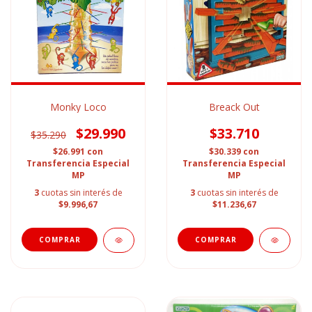
Monky Loco
Breack Out
$29.990
$33.710
$35.290
$26.991
con
$30.339
con
Transferencia Especial
Transferencia Especial
MP
MP
3
cuotas sin interés de
3
cuotas sin interés de
$9.996,67
$11.236,67