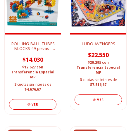
ROLLING BALL TUBES
LUDO AVENGERS
BLOCKS 49 piezas -
Laberinto
$22.550
$14.030
$20.295
con
$12.627
con
Transferencia Especial
Transferencia Especial
MP
MP
3
cuotas sin interés de
3
cuotas sin interés de
$7.516,67
$4.676,67
VER
VER