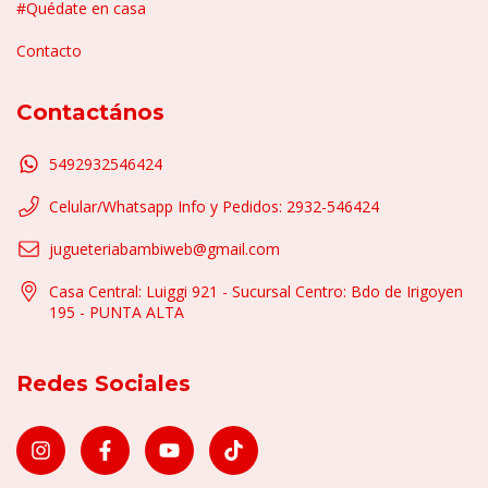
#Quédate en casa
Contacto
Contactános
5492932546424
Celular/Whatsapp Info y Pedidos: 2932-546424
jugueteriabambiweb@gmail.com
Casa Central: Luiggi 921 - Sucursal Centro: Bdo de Irigoyen
195 - PUNTA ALTA
Redes Sociales