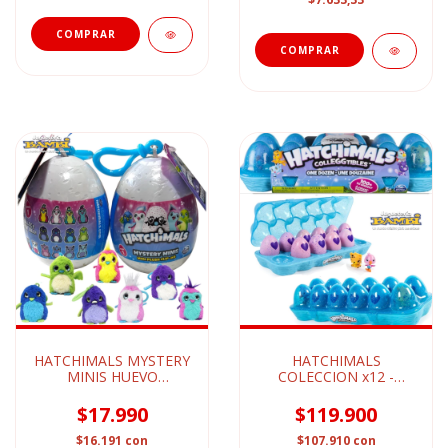
HATCHIMALS MYSTERY
HATCHIMALS
MINIS HUEVO
COLECCION x12 -
SORPRESA
HUEVERA
$17.990
$119.900
$16.191
con
$107.910
con