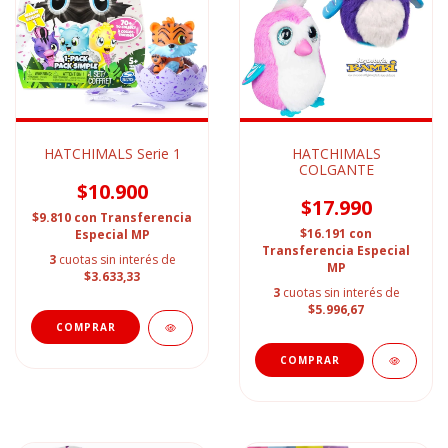
HATCHIMALS Serie 1
HATCHIMALS
COLGANTE
$10.900
$17.990
$9.810
con
Transferencia
$16.191
con
Especial MP
Transferencia Especial
3
cuotas sin interés de
MP
$3.633,33
3
cuotas sin interés de
$5.996,67