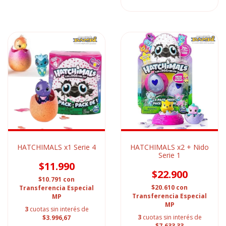
HATCHIMALS x1 Serie 4
HATCHIMALS x2 + Nido
Serie 1
$11.990
$22.900
$10.791
con
$20.610
con
Transferencia Especial
Transferencia Especial
MP
MP
3
cuotas sin interés de
3
cuotas sin interés de
$3.996,67
$7.633,33