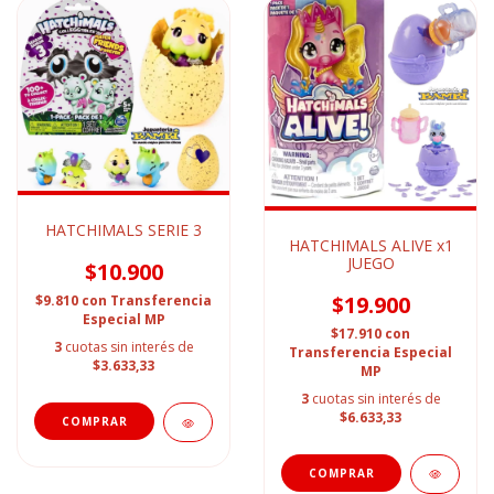
HATCHIMALS SERIE 3
HATCHIMALS ALIVE x1
JUEGO
$10.900
$19.900
$9.810
con
Transferencia
Especial MP
$17.910
con
3
cuotas sin interés de
Transferencia Especial
$3.633,33
MP
3
cuotas sin interés de
$6.633,33