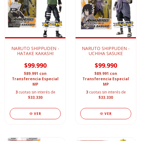
NARUTO SHIPPUDEN -
NARUTO SHIPPUDEN -
HATAKE KAKASHI
UCHIHA SASUKE
$99.990
$99.990
$89.991
con
$89.991
con
Transferencia Especial
Transferencia Especial
MP
MP
3
cuotas sin interés de
3
cuotas sin interés de
$33.330
$33.330
VER
VER