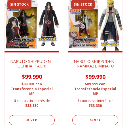
SIN STOCK
SIN STOCK
NARUTO SHIPPUDEN -
NARUTO SHIPPUDEN -
UCHIHA ITACHI
NAMIKAZE MINATO
$99.990
$99.990
$89.991
con
$89.991
con
Transferencia Especial
Transferencia Especial
MP
MP
3
cuotas sin interés de
3
cuotas sin interés de
$33.330
$33.330
VER
VER