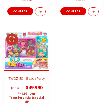
20
%
OFF
TWOZIES - Beach Party
$49.990
$62.490
$44.991
con
Transferencia Especial
MP