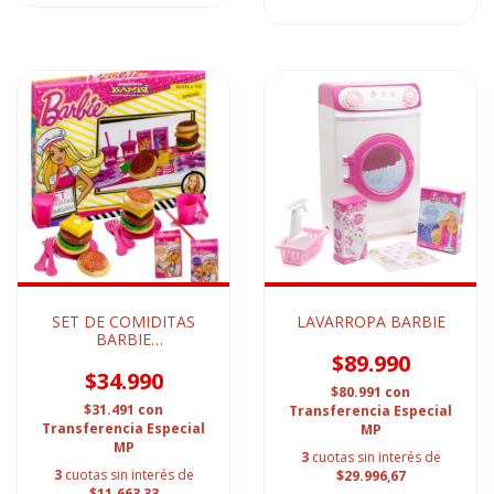
SET DE COMIDITAS
LAVARROPA BARBIE
BARBIE
HAMBURGUESAS
$89.990
$34.990
$80.991
con
$31.491
con
Transferencia Especial
Transferencia Especial
MP
MP
3
cuotas sin interés de
3
cuotas sin interés de
$29.996,67
$11.663,33