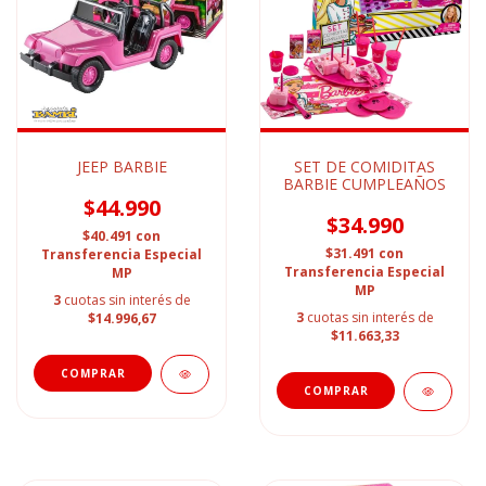
JEEP BARBIE
SET DE COMIDITAS
BARBIE CUMPLEAÑOS
$44.990
$34.990
$40.491
con
$31.491
con
Transferencia Especial
Transferencia Especial
MP
MP
3
cuotas sin interés de
3
cuotas sin interés de
$14.996,67
$11.663,33