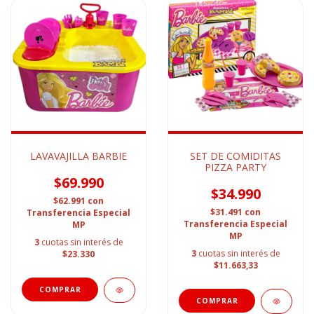
LAVAVAJILLA BARBIE
SET DE COMIDITAS
PIZZA PARTY
$69.990
$34.990
$62.991
con
$31.491
con
Transferencia Especial
Transferencia Especial
MP
MP
3
cuotas sin interés de
3
cuotas sin interés de
$23.330
$11.663,33