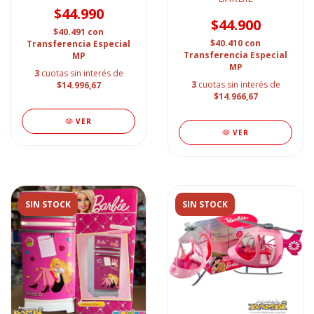
$44.990
$44.900
$40.491
con
$40.410
con
Transferencia Especial
Transferencia Especial
MP
MP
3
cuotas sin interés de
3
cuotas sin interés de
$14.996,67
$14.966,67
VER
VER
SIN STOCK
SIN STOCK