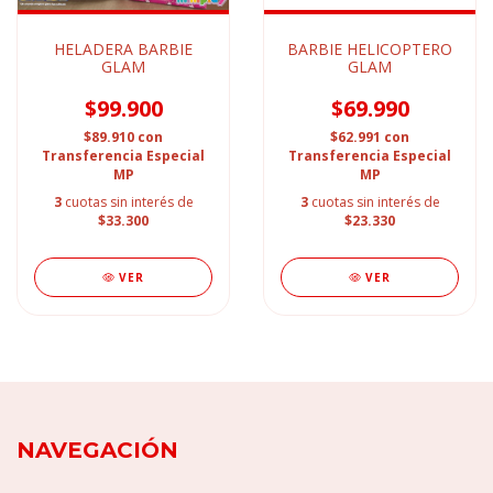
HELADERA BARBIE
BARBIE HELICOPTERO
GLAM
GLAM
$99.900
$69.990
$89.910
con
$62.991
con
Transferencia Especial
Transferencia Especial
MP
MP
3
cuotas sin interés de
3
cuotas sin interés de
$33.300
$23.330
VER
VER
NAVEGACIÓN