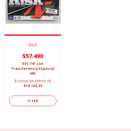
RISK
$57.490
$51.741
con
Transferencia Especial
MP
3
cuotas sin interés de
$19.163,33
VER