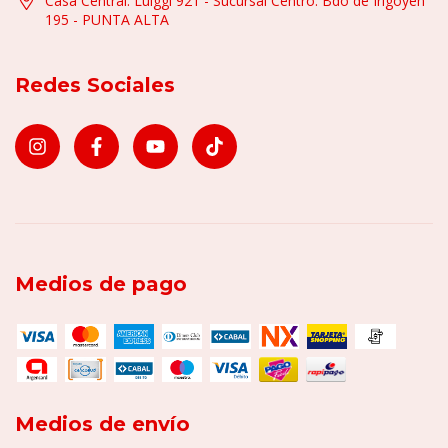
Casa Central: Luiggi 921 - Sucursal Centro: Bdo de Irigoyen
195 - PUNTA ALTA
Redes Sociales
Medios de pago
Medios de envío