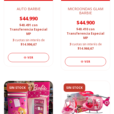
AUTO BARBIE
MICROONDAS GLAM
BARBIE
$44.990
$44.900
$40.491
con
$40.410
con
Transferencia Especial
Transferencia Especial
MP
MP
3
cuotas sin interés de
3
cuotas sin interés de
$14.996,67
$14.966,67
VER
VER
SIN STOCK
SIN STOCK