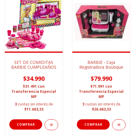
SET DE COMIDITAS
BARBIE - Caja
BARBIE CUMPLEAÑOS
Registradora Boutique
$34.990
$79.990
$31.491
con
$71.991
con
Transferencia Especial
Transferencia Especial
MP
MP
3
cuotas sin interés de
3
cuotas sin interés de
$11.663,33
$26.663,33