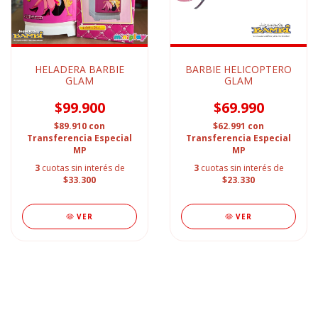
HELADERA BARBIE
BARBIE HELICOPTERO
GLAM
GLAM
$99.900
$69.990
$89.910
con
$62.991
con
Transferencia Especial
Transferencia Especial
MP
MP
3
cuotas sin interés de
3
cuotas sin interés de
$33.300
$23.330
VER
VER