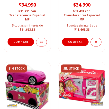
$34.990
$34.990
$31.491
con
$31.491
con
Transferencia Especial
Transferencia Especial
MP
MP
3
cuotas sin interés de
3
cuotas sin interés de
$11.663,33
$11.663,33
SIN STOCK
SIN STOCK