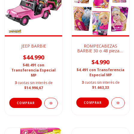
JEEP BARBIE
ROMPECABEZAS
BARBIE 30 o 48 piezas -
PUZZLE
$44.990
$4.990
$40.491
con
$4.491
con
Transferencia
Transferencia Especial
Especial MP
MP
3
cuotas sin interés de
3
cuotas sin interés de
$1.663,33
$14.996,67
COMPRAR