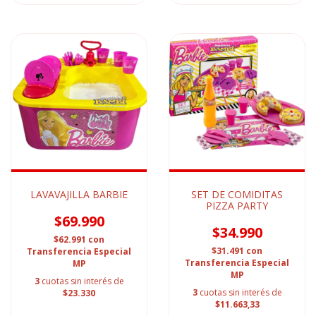
LAVAVAJILLA BARBIE
SET DE COMIDITAS
PIZZA PARTY
$69.990
$34.990
$62.991
con
$31.491
con
Transferencia Especial
Transferencia Especial
MP
MP
3
cuotas sin interés de
3
cuotas sin interés de
$23.330
$11.663,33