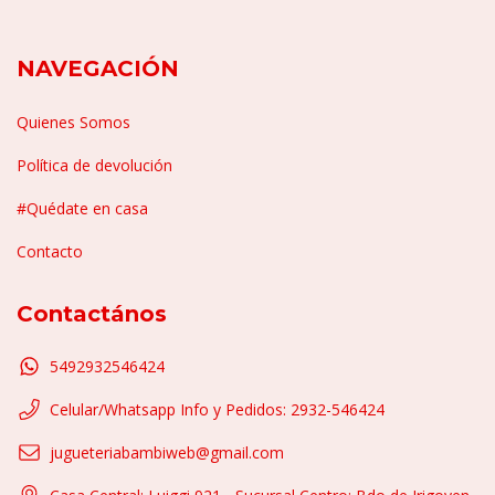
NAVEGACIÓN
Quienes Somos
Política de devolución
#Quédate en casa
Contacto
Contactános
5492932546424
Celular/Whatsapp Info y Pedidos: 2932-546424
jugueteriabambiweb@gmail.com