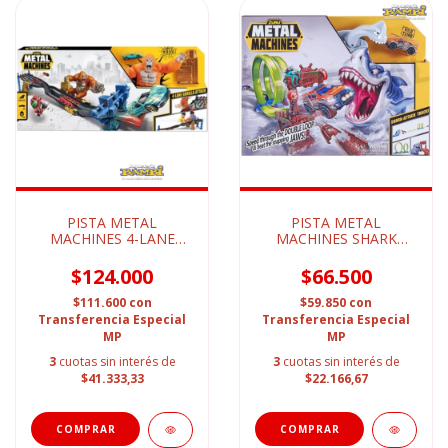
PISTA METAL
PISTA METAL
MACHINES 4-LANE
MACHINES SHARK
GORILLA ATTACK
ATTACK TRACK!
$124.000
$66.500
$111.600
con
$59.850
con
Transferencia Especial
Transferencia Especial
MP
MP
3
cuotas sin interés de
3
cuotas sin interés de
$41.333,33
$22.166,67