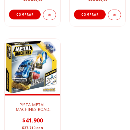
PISTA METAL
MACHINES ROAD
RAMPAGE
$41.900
$37.710
con