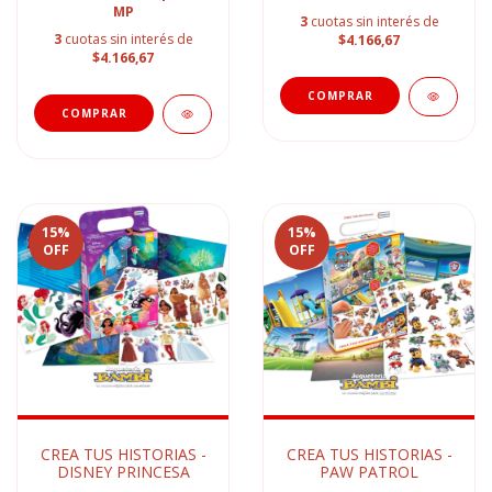
MP
3
cuotas sin interés de
3
cuotas sin interés de
$4.166,67
$4.166,67
15
%
15
%
OFF
OFF
CREA TUS HISTORIAS -
CREA TUS HISTORIAS -
DISNEY PRINCESA
PAW PATROL