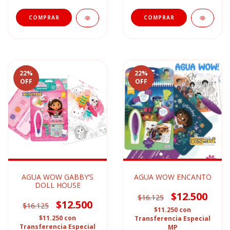
22
%
22
%
OFF
OFF
AGUA WOW GABBY’S
AGUA WOW ENCANTO
DOLL HOUSE
$12.500
$16.125
$12.500
$16.125
$11.250
con
$11.250
con
Transferencia Especial
Transferencia Especial
MP