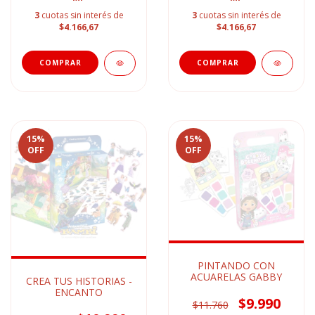
3
cuotas sin interés de
3
cuotas sin interés de
$4.166,67
$4.166,67
15
%
15
%
OFF
OFF
PINTANDO CON
ACUARELAS GABBY
CREA TUS HISTORIAS -
ENCANTO
$9.990
$11.760