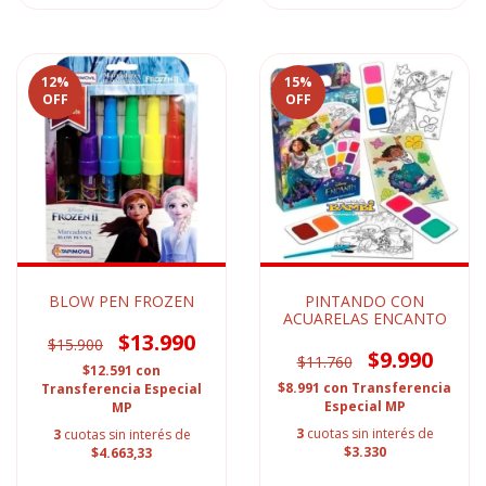
12
%
15
%
OFF
OFF
BLOW PEN FROZEN
PINTANDO CON
ACUARELAS ENCANTO
$13.990
$15.900
$9.990
$11.760
$12.591
con
$8.991
con
Transferencia
Transferencia Especial
Especial MP
MP
3
cuotas sin interés de
3
cuotas sin interés de
$3.330
$4.663,33