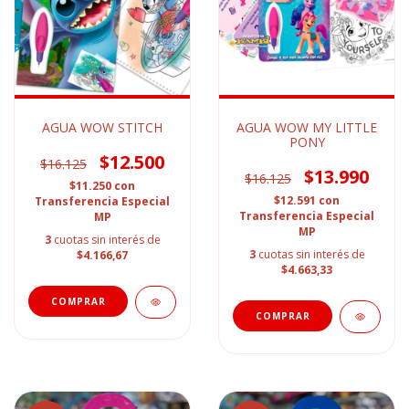
AGUA WOW STITCH
AGUA WOW MY LITTLE
PONY
$12.500
$16.125
$13.990
$16.125
$11.250
con
$12.591
con
Transferencia Especial
Transferencia Especial
MP
MP
3
cuotas sin interés de
3
cuotas sin interés de
$4.166,67
$4.663,33