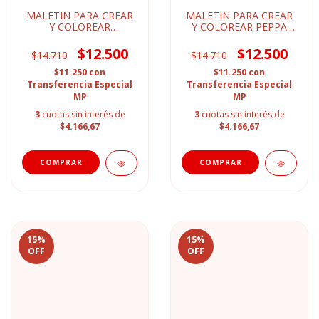
MALETIN PARA CREAR
MALETIN PARA CREAR
Y COLOREAR
Y COLOREAR PEPPA
SPIDERMAN
PIG
$12.500
$12.500
$14.710
$14.710
$11.250
con
$11.250
con
Transferencia Especial
Transferencia Especial
MP
MP
3
cuotas sin interés de
3
cuotas sin interés de
$4.166,67
$4.166,67
15
%
15
%
OFF
OFF