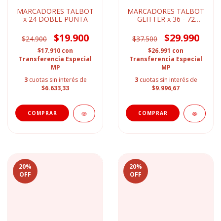
MARCADORES TALBOT
MARCADORES TALBOT
x 24 DOBLE PUNTA
GLITTER x 36 - 72
COLORES
$19.900
$29.990
$24.900
$37.500
$17.910
con
$26.991
con
Transferencia Especial
Transferencia Especial
MP
MP
3
cuotas sin interés de
3
cuotas sin interés de
$6.633,33
$9.996,67
20
%
20
%
OFF
OFF