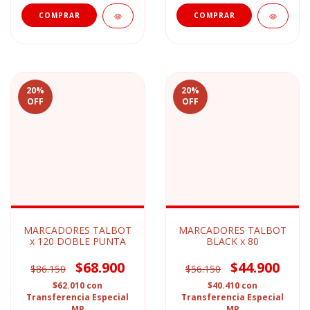
20
%
20
%
OFF
OFF
MARCADORES TALBOT
MARCADORES TALBOT
x 120 DOBLE PUNTA
BLACK x 80
$68.900
$44.900
$86.150
$56.150
$62.010
con
$40.410
con
Transferencia Especial
Transferencia Especial
MP
MP