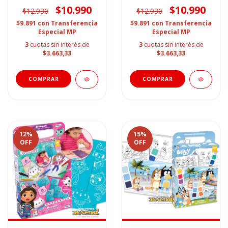
$10.990
$10.990
$12.930
$12.930
$9.891
con
Transferencia
$9.891
con
Transferencia
Especial MP
Especial MP
3
cuotas sin interés de
3
cuotas sin interés de
$3.663,33
$3.663,33
12
%
15
%
OFF
OFF