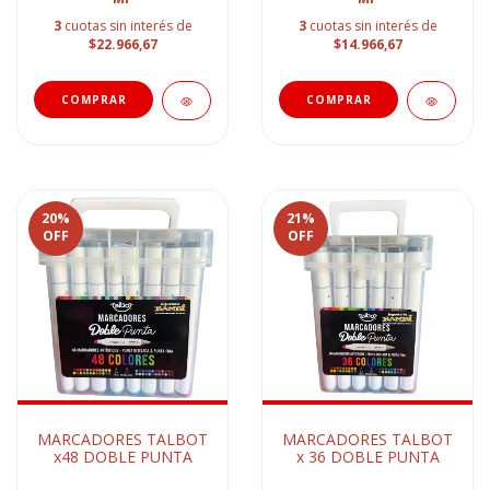
3
cuotas sin interés de
3
cuotas sin interés de
$22.966,67
$14.966,67
20
%
21
%
OFF
OFF
MARCADORES TALBOT
MARCADORES TALBOT
x48 DOBLE PUNTA
x 36 DOBLE PUNTA