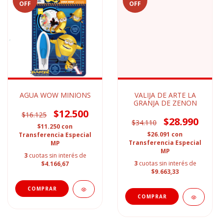
OFF
OFF
AGUA WOW MINIONS
VALIJA DE ARTE LA
GRANJA DE ZENON
$12.500
$16.125
$28.990
$34.110
$11.250
con
$26.091
con
Transferencia Especial
Transferencia Especial
MP
MP
3
cuotas sin interés de
3
cuotas sin interés de
$4.166,67
$9.663,33