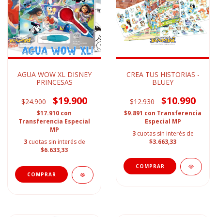
AGUA WOW XL DISNEY
CREA TUS HISTORIAS -
PRINCESAS
BLUEY
$19.900
$10.990
$24.900
$12.930
$17.910
con
$9.891
con
Transferencia
Transferencia Especial
Especial MP
MP
3
cuotas sin interés de
3
cuotas sin interés de
$3.663,33
$6.633,33