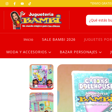
*ENVIO GRATIS*
Inicio
SALE BAMBI 2026
JUGUETES PO
MODA Y ACCESORIOS
BAZAR PERSONAJES