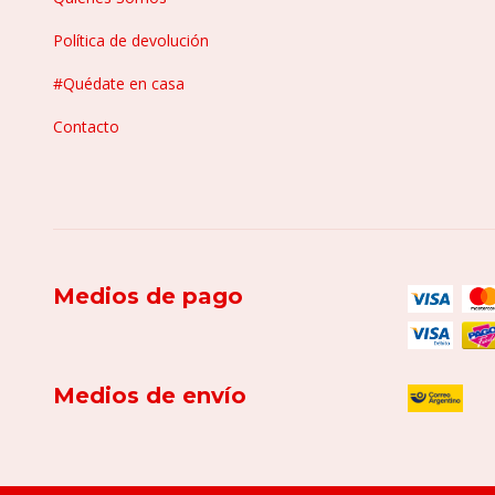
Política de devolución
#Quédate en casa
Contacto
Medios de pago
Medios de envío