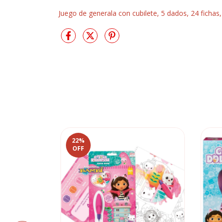
Juego de generala con cubilete, 5 dados, 24 fichas, 
22
%
OFF