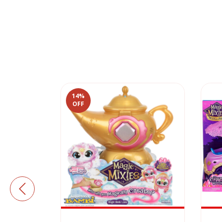
14
%
OFF