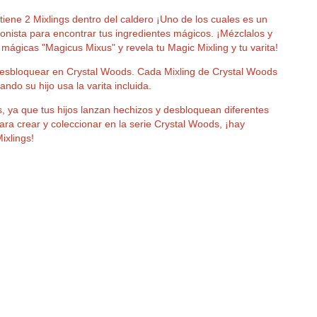
iene 2 Mixlings dentro del caldero ¡Uno de los cuales es un
ionista para encontrar tus ingredientes mágicos. ¡Mézclalos y
mágicas "Magicus Mixus" y revela tu Magic Mixling y tu varita!
esbloquear en Crystal Woods. Cada Mixling de Crystal Woods
do su hijo usa la varita incluida.
s, ya que tus hijos lanzan hechizos y desbloquean diferentes
ra crear y coleccionar en la serie Crystal Woods, ¡hay
xlings!