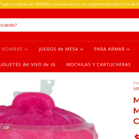
 para compras de +$80000 a Sucursal de Correo Argentino (Excepto Pcia de Ti
R NOMBRE
JUEGOS de MESA
PARA ARMAR
JUGUETES del VIVO de IG
MOCHILAS Y CARTUCHERAS
Ini
MA
M
M