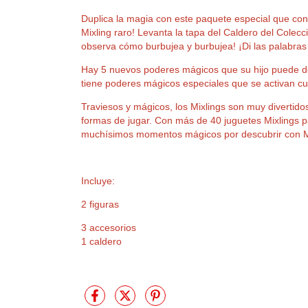
Duplica la magia con este paquete especial que cont
Mixling raro! Levanta la tapa del Caldero del Colecc
observa cómo burbujea y burbujea! ¡Di las palabras 
Hay 5 nuevos poderes mágicos que su hijo puede d
tiene poderes mágicos especiales que se activan cuan
Traviesos y mágicos, los Mixlings son muy divertido
formas de jugar. Con más de 40 juguetes Mixlings pa
muchísimos momentos mágicos por descubrir con Mi
Incluye:
2 figuras
3 accesorios
1 caldero