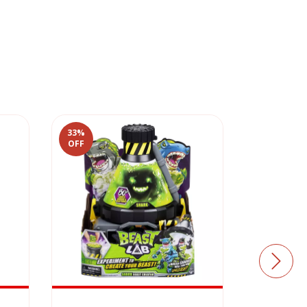
33
%
OFF